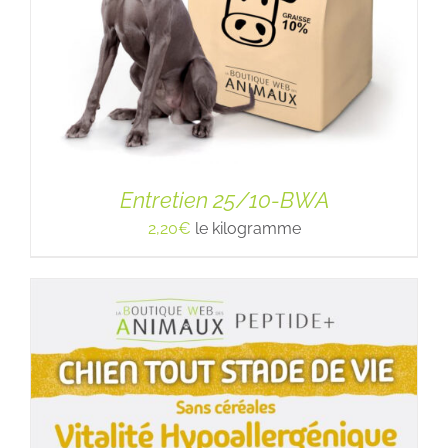
Entretien 25/10-BWA
2,20
€
le kilogramme