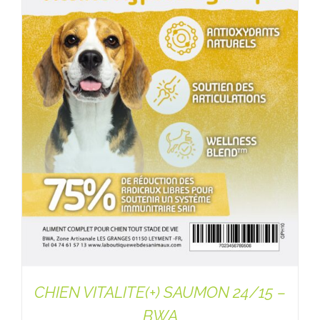
CHIEN VITALITE(+) SAUMON 24/15 –
BWA