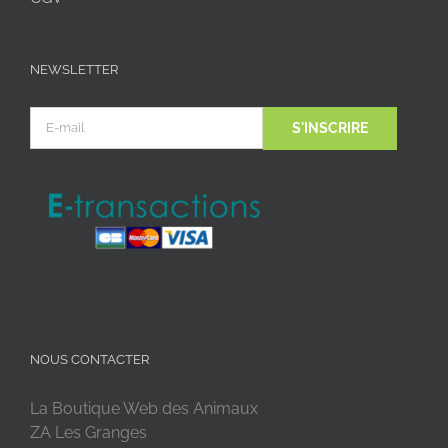
NEWSLETTER
NOUS CONTACTER
La Boutique Web des Animaux
ZA Les Granges