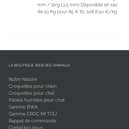
mm / larg.13.5 mm) Disponible en sac
de 10 Kg pour 85 € ttc soit 8.50 €/kg
LA BOUTIQUE WEB DES ANIMAUX
Notre histoire
Croquettes pour chien
Croquettes pour chat
Pâtées humides pour chat
Gamme BWA
Gamme CROC MI TOU
Rappel de commande
Contactez-nous