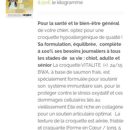
8,50
€
le kilogramme
Pour la santé et le bien-être général
de votre chien, optez pour une
croquette hypoallergénique de qualité !
Sa formulation, équilibrée, complète
à 100% ses besoins journaliers à tous
les stades de sa vie : chiot, adulte et
sénior
La croquette VITALITE (+) 24/15
BWA, à base de saumon frais, est
spécialement formulée pour soutenir
son système immunitaire sain, pour le
protéger contre le stress oxydatif et ces
dommages cellulaires liés au
vieillissement Elle est riche en collagène
pour un soutien articulaire optimal La
texture de la croquette est aérée, friable
et craquante (Forme en Cœur / long. 5