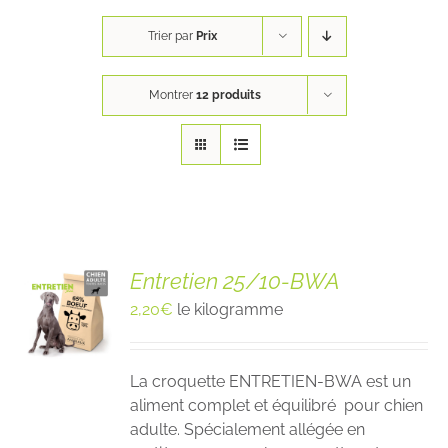
Trier par
Prix
Montrer
12 produits
Entretien 25/10-BWA
2,20
€
le kilogramme
La croquette ENTRETIEN-BWA est un
aliment complet et équilibré pour chien
adulte. Spécialement allégée en