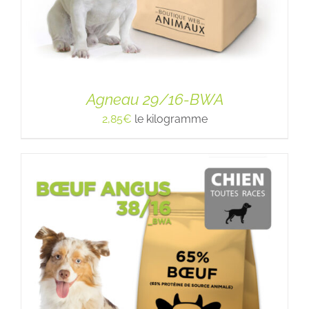
Agneau 29/16-BWA
2,85
€
le kilogramme