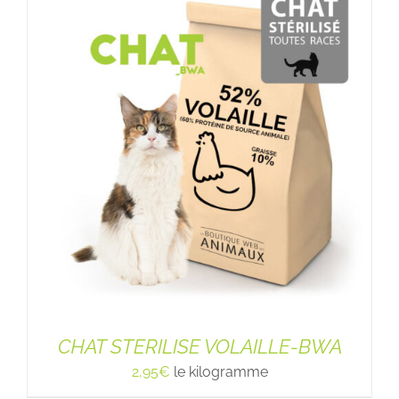
CHAT STERILISE VOLAILLE-BWA
2,95
€
le kilogramme