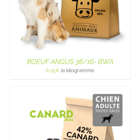
BOEUF ANGUS 38/16- BWA
6,25
€
le kilogramme