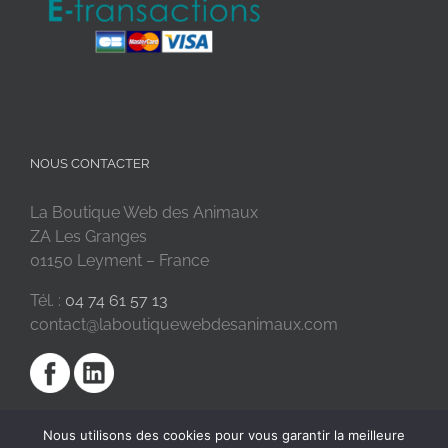
NOUS CONTACTER
La Boutique Web des Animaux
ZA Les Granges
01150 Leyment – France
Tél. :
04 74 61 57 13
contact@laboutiquewebdesanimaux.com
Nous utilisons des cookies pour vous garantir la meilleure