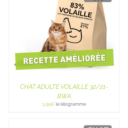
CHAT ADULTE VOLAILLE 32/21-
BWA
3,95
€
le kilogramme