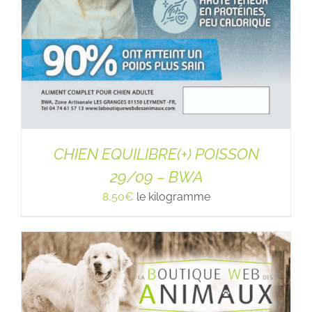
CHIEN EQUILIBRE(+) POISSON
29/09 – BWA
8,50
€
le kilogramme