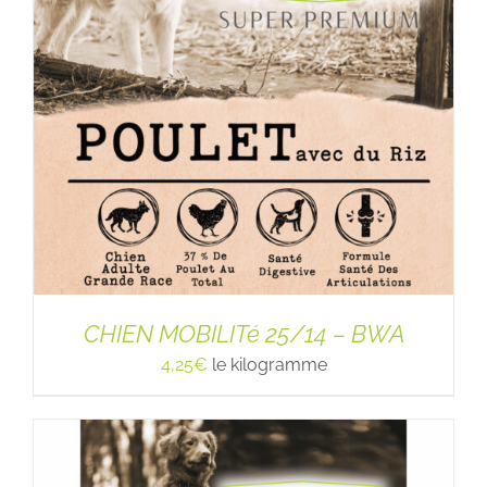
CHIEN MOBILITé 25/14 – BWA
4,25
€
le kilogramme