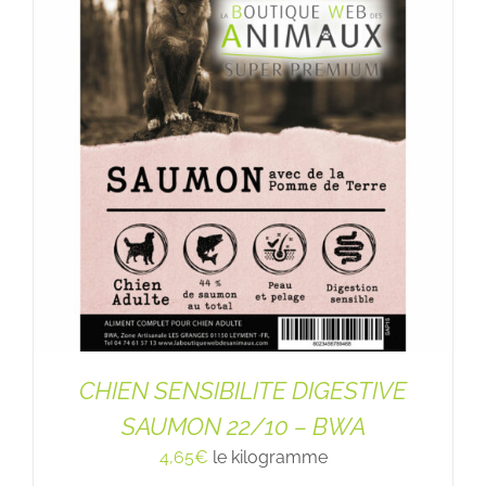
CHIEN SENSIBILITE DIGESTIVE
SAUMON 22/10 – BWA
4,65
€
le kilogramme