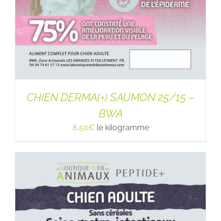
CHIEN DERMA(+) SAUMON 25/15 –
BWA
8,50
€
le kilogramme