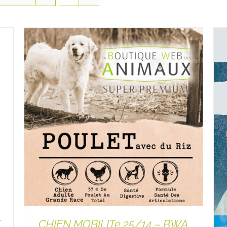
E
CHIEN MOBILITé 25/14 – BWA