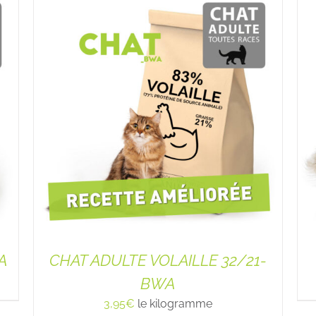
A
CHAT ADULTE VOLAILLE 32/21-
BWA
3,95
€
le kilogramme