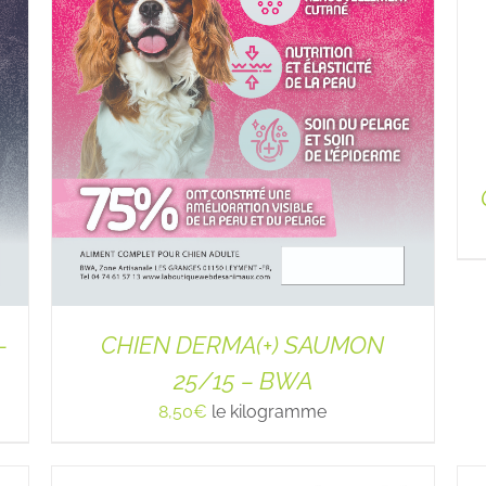
–
CHIEN DERMA(+) SAUMON
25/15 – BWA
8,50
€
le kilogramme