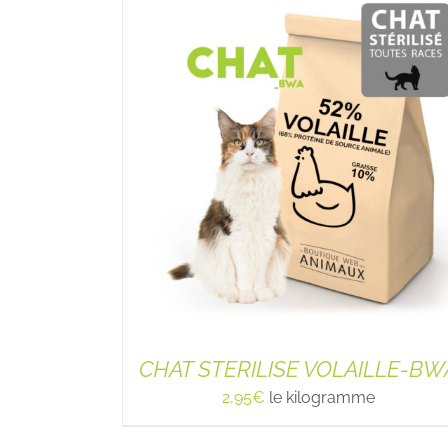
CHAT STERILISE VOLAILLE-BW
2,95
€
le kilogramme