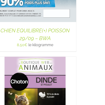
CHIEN EQUILIBRE(+) POISSON
29/09 – BWA
8,50
€
le kilogramme