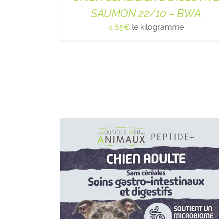
SAUMON 22/10 – BWA
4,65
€
le kilogramme