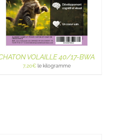
CHATON VOLAILLE 40/17-BWA
7,20
€
le kilogramme