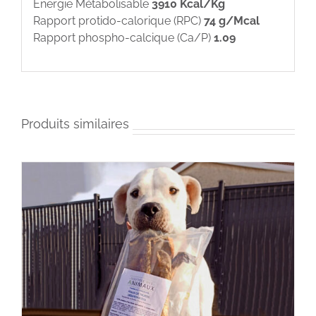
Énergie Métabolisable
3910 Kcal/Kg
Rapport protido-calorique (RPC)
74 g/Mcal
Rapport phospho-calcique (Ca/P)
1.09
Produits similaires