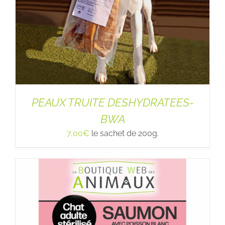
PEAUX TRUITE DESHYDRATEES-
BWA
7,00
€
le sachet de 200g.