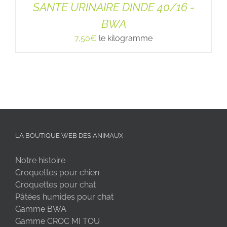
SANTE URINAIRE DINDE 40/16 -
BWA
7,50
€
le kilogramme
LA BOUTIQUE WEB DES ANIMAUX
Notre histoire
Croquettes pour chien
Croquettes pour chat
Pâtées humides pour chat
Gamme BWA
Gamme CROC MI TOU