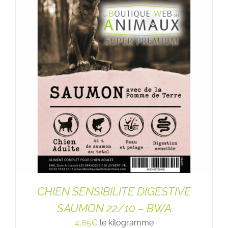
CHIEN SENSIBILITE DIGESTIVE
SAUMON 22/10 – BWA
4,65
€
le kilogramme