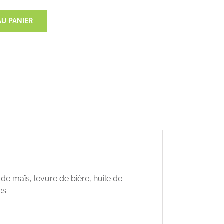
AU PANIER
e de maïs, levure de bière, huile de
es.