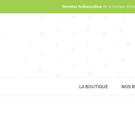
Devenez Ambassadeur
de la marque et bé
LA BOUTIQUE
NOS R