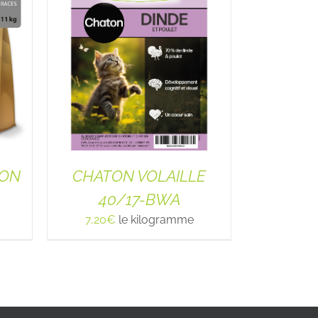
MON
CHATON VOLAILLE
40/17-BWA
7,20
€
le kilogramme