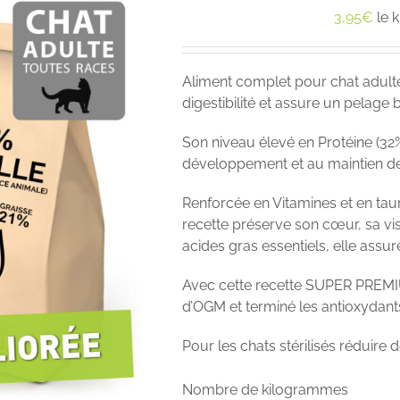
3,95
€
le 
Aliment complet pour chat adult
digestibilité et assure un pelage b
Son niveau élevé en Protéine (32
développement et au maintien de
Renforcée en Vitamines et en taur
recette préserve son cœur, sa vis
acides gras essentiels, elle assure
Avec cette recette SUPER PREMIU
d’OGM et terminé les antioxydan
Pour les chats stérilisés réduir
Nombre de kilogrammes