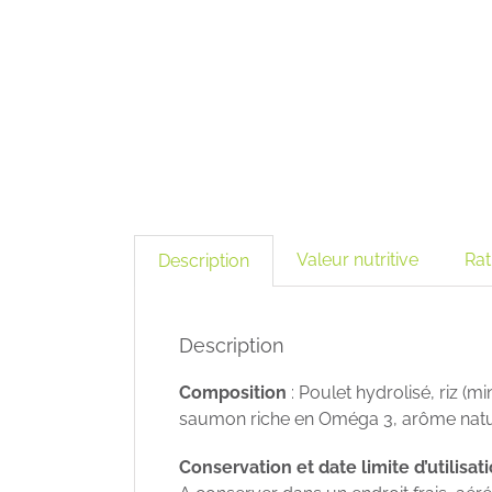
Valeur nutritive
Rat
Description
Description
Composition
: Poulet hydrolisé, riz (m
saumon riche en Oméga 3, arôme nature
Conservation et date limite d’utilisati