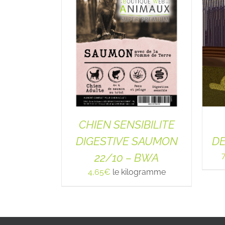
CHIEN SENSIBILITE
DIGESTIVE SAUMON
D
22/10 – BWA
4,65
€
le kilogramme