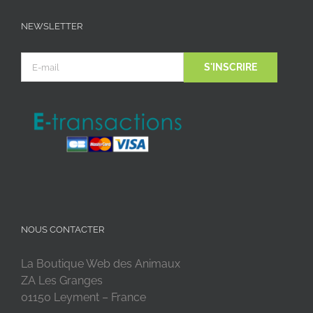
NEWSLETTER
NOUS CONTACTER
La Boutique Web des Animaux
ZA Les Granges
01150 Leyment – France