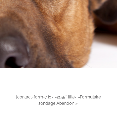
[contact-form-7 id= »2155″ title= »Formulaire
sondage Abandon »]