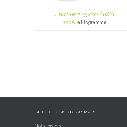
Entretien 25/10-BWA
2,20
€
le kilogramme
LA BOUTIQUE WEB DES ANIMAUX
Notre histoire