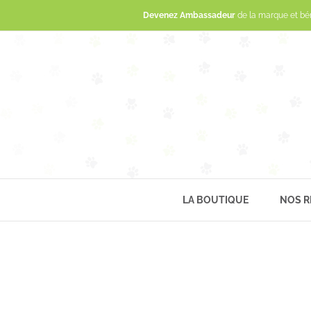
Devenez Ambassadeur
de la marque et bé
LA BOUTIQUE
NOS R