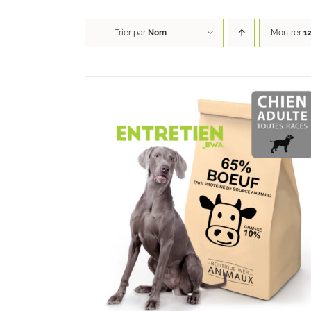
Trier par
Nom
Montrer
1