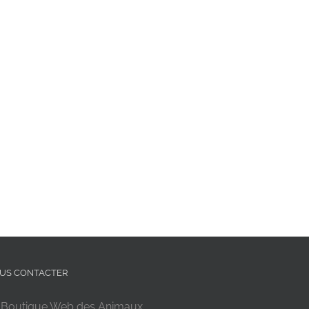
US CONTACTER
 Boutique Web des Animaux