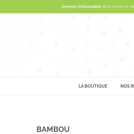
Devenez Ambassadeur
de la marque et bé
LA BOUTIQUE
NOS R
BAMBOU