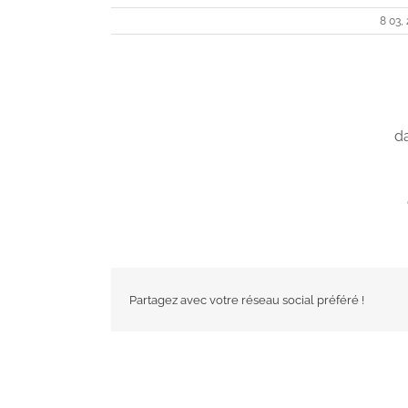
8 03,
da
Partagez avec votre réseau social préféré !