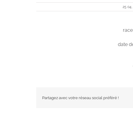
25 04,
race
date d
Partagez avec votre réseau social préféré !