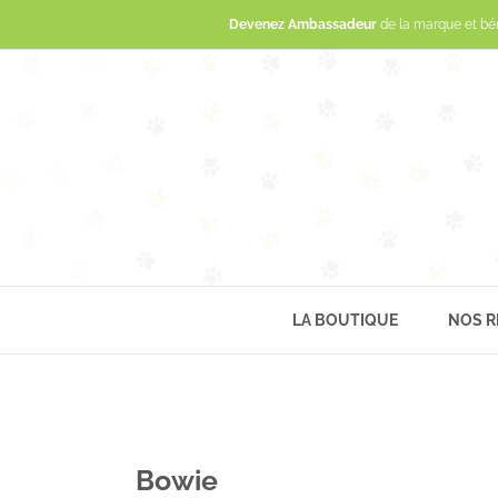
Devenez Ambassadeur
de la marque et bé
LA BOUTIQUE
NOS R
Bowie