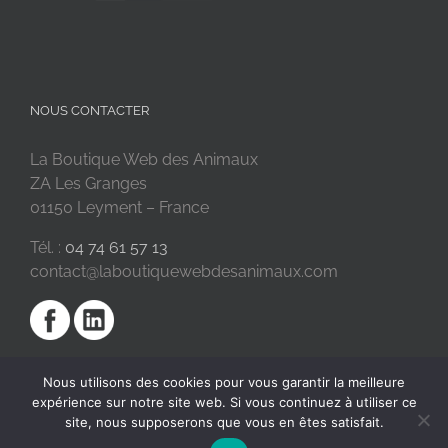
NOUS CONTACTER
La Boutique Web des Animaux
ZA Les Granges
01150 Leyment – France
Tél. :
04 74 61 57 13
contact@laboutiquewebdesanimaux.com
Nous utilisons des cookies pour vous garantir la meilleure
expérience sur notre site web. Si vous continuez à utiliser ce
site, nous supposerons que vous en êtes satisfait.