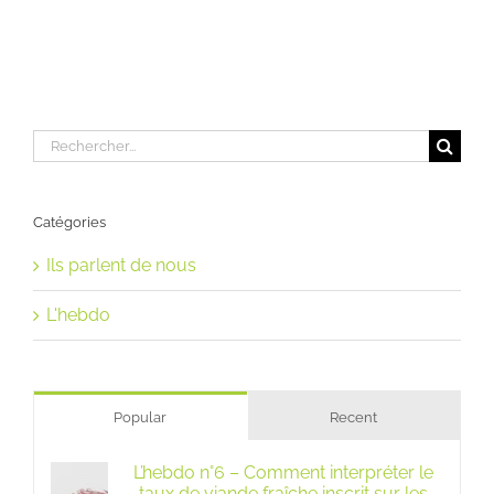
Rechercher:
Catégories
Ils parlent de nous
L'hebdo
Popular
Recent
L’hebdo n°6 – Comment interpréter le
taux de viande fraîche inscrit sur les