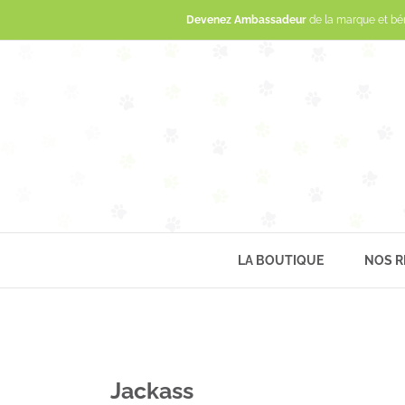
Devenez Ambassadeur
de la marque et bé
LA BOUTIQUE
NOS R
Jackass