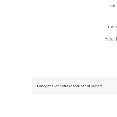
1 08,
rac
date d
Partagez avec votre réseau social préféré !