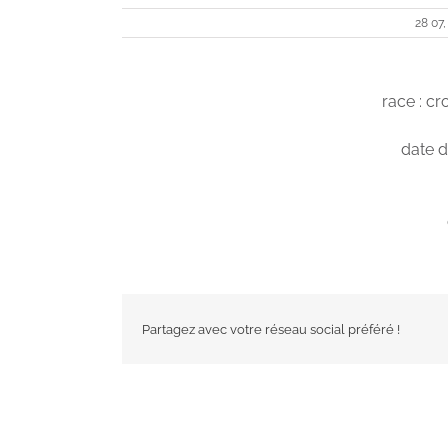
28 07,
race : c
date d
Partagez avec votre réseau social préféré !