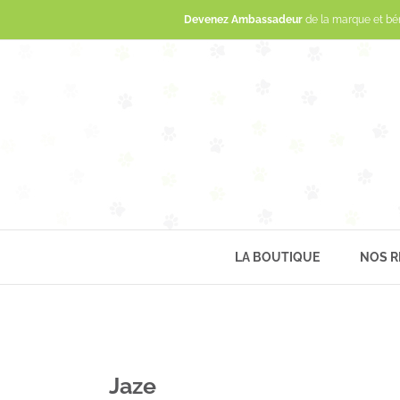
Devenez Ambassadeur
de la marque et bé
LA BOUTIQUE
NOS R
Jaze