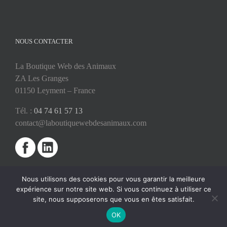
NOUS CONTACTER
La Boutique Web des Animaux
ZA Les Granges
01150 Leyment – France
Tél. :
04 74 61 57 13
contact@laboutiquewebdesanimaux.com
Nous utilisons des cookies pour vous garantir la meilleure
expérience sur notre site web. Si vous continuez à utiliser ce
site, nous supposerons que vous en êtes satisfait.
OK
2018 © La Boutique Web des Animaux | Réalisé par
SC Digital