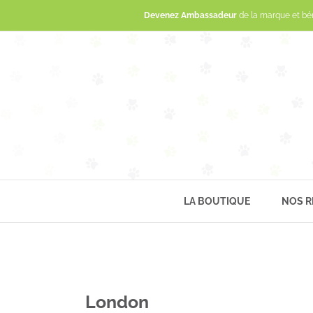
Devenez Ambassadeur
de la marque et bé
LA BOUTIQUE
NOS R
London