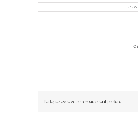
24 06,
da
Partagez avec votre réseau social préféré !