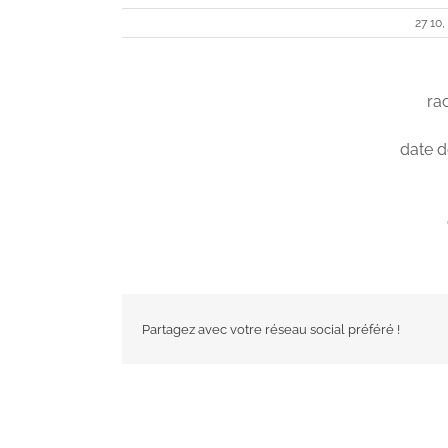
27 10,
ra
date d
Partagez avec votre réseau social préféré !