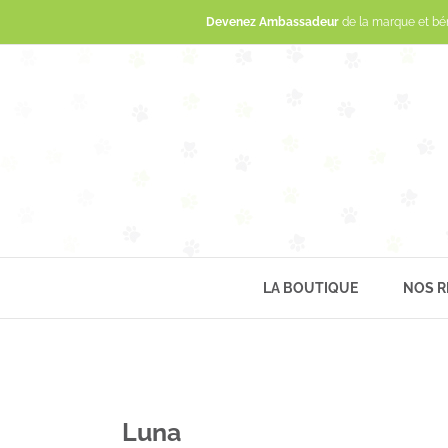
Devenez Ambassadeur
de la marque et bé
LA BOUTIQUE
NOS R
Luna