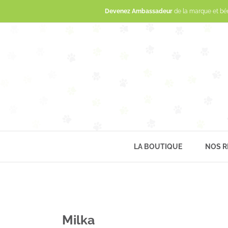
Devenez Ambassadeur
de la marque et bé
LA BOUTIQUE
NOS R
Milka