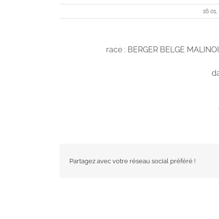
16 01,
race : BERGER BELGE MALIN
da
Partagez avec votre réseau social préféré !