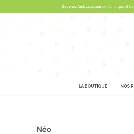
Devenez Ambassadeur
de la marque et bé
LA BOUTIQUE
NOS R
Néo