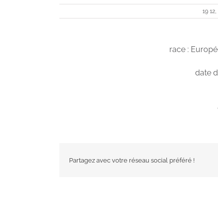
19 12,
race : Europé
date d
Partagez avec votre réseau social préféré !