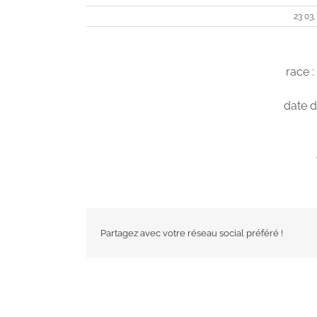
23 03,
race 
date d
Partagez avec votre réseau social préféré !