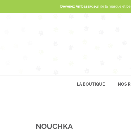
Devenez Ambassadeur
de la marque et bé
LA BOUTIQUE
NOS R
NOUCHKA