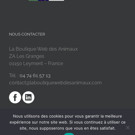
NOUS CONTACTER
La Boutique Web des Animaux
ZA Les Granges
01150 Leyment – France
Tél. :
04 74 61 57 13
contact@laboutiquewebdesanimaux.com
Nous utilisons des cookies pour vous garantir la meilleure
expérience sur notre site web. Si vous continuez à utiliser ce
site, nous supposerons que vous en êtes satisfait.