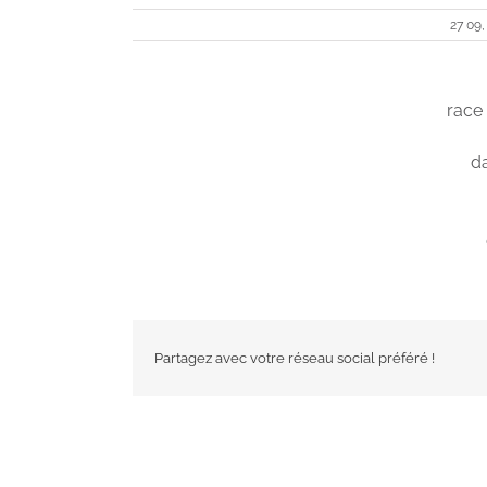
27 09,
race
da
Partagez avec votre réseau social préféré !