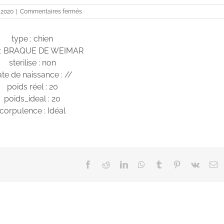
sur
 2020
|
Commentaires fermés
OCTAVIA
type : chien
 : BRAQUE DE WEIMAR
sterilise : non
te de naissance : //
poids réel : 20
poids_ideal : 20
corpulence : Idéal
Facebook
Reddit
LinkedIn
WhatsApp
Tumblr
Pinterest
Vk
E