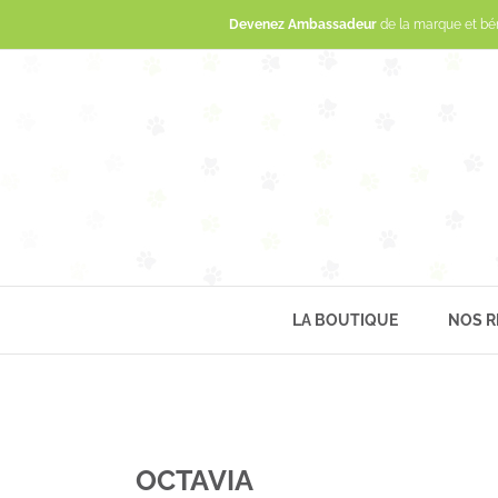
Devenez Ambassadeur
de la marque et bé
LA BOUTIQUE
NOS R
OCTAVIA