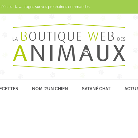
Passer
néficiez d'avantages sur vos prochaines commandes
au
contenu
ECETTES
NOM D’UN CHIEN
SATANÉ CHAT
ACTUA