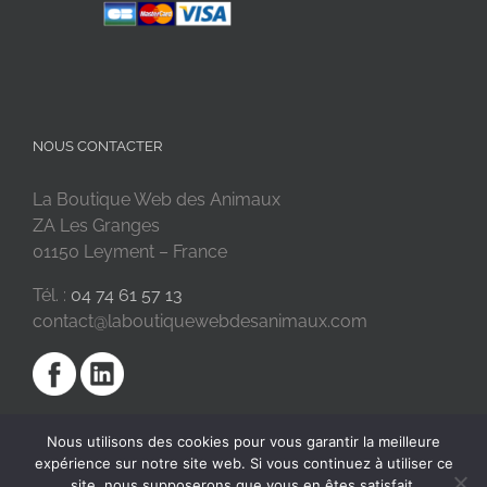
NOUS CONTACTER
La Boutique Web des Animaux
ZA Les Granges
01150 Leyment – France
Tél. :
04 74 61 57 13
contact@laboutiquewebdesanimaux.com
Nous utilisons des cookies pour vous garantir la meilleure
expérience sur notre site web. Si vous continuez à utiliser ce
site, nous supposerons que vous en êtes satisfait.