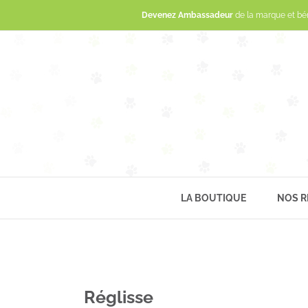
Devenez Ambassadeur
de la marque et bé
LA BOUTIQUE
NOS R
Réglisse