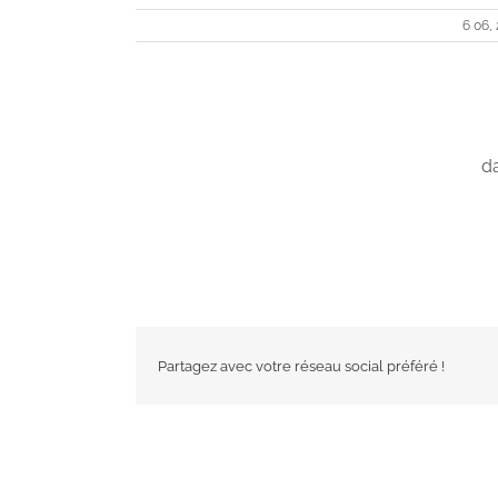
6 06,
da
Partagez avec votre réseau social préféré !