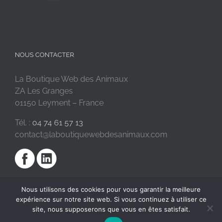
NOUS CONTACTER
La Boutique Web des Animaux
ZA Les Granges
01150 Leyment – France
Tél. :
04 74 61 57 13
contact@laboutiquewebdesanimaux.com
Nous utilisons des cookies pour vous garantir la meilleure
expérience sur notre site web. Si vous continuez à utiliser ce
site, nous supposerons que vous en êtes satisfait.