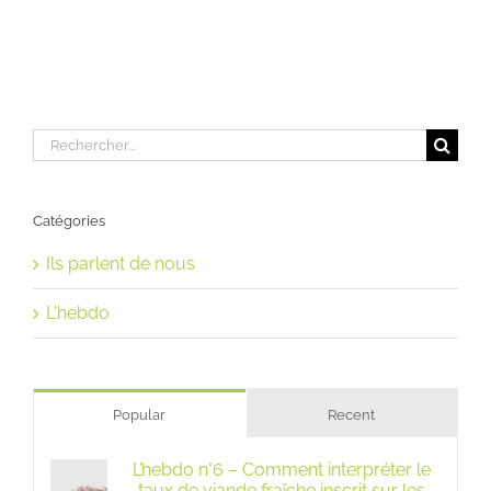
Rechercher:
Catégories
Ils parlent de nous
L'hebdo
Popular
Recent
L’hebdo n°6 – Comment interpréter le
taux de viande fraîche inscrit sur les