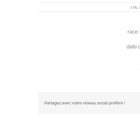
1 05,
race
date 
Partagez avec votre réseau social préféré !