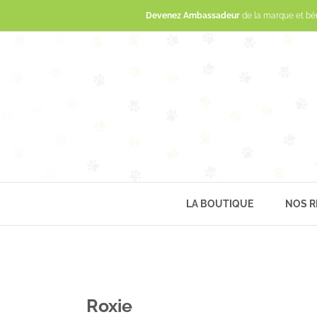
Devenez Ambassadeur
de la marque et bé
LA BOUTIQUE
NOS R
Roxie