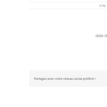
9 09,
date d
Partagez avec votre réseau social préféré !