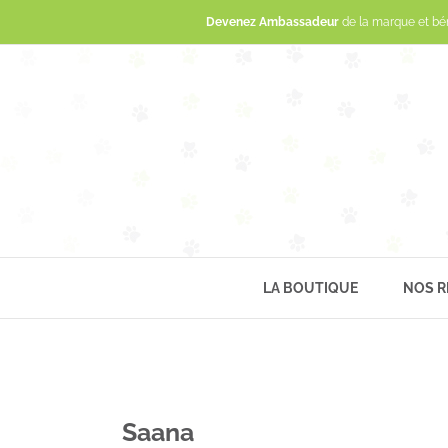
Devenez Ambassadeur
de la marque et bé
LA BOUTIQUE
NOS R
Saana