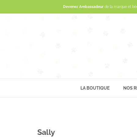
Devenez Ambassadeur
de la marque et bé
LA BOUTIQUE
NOS R
Sally