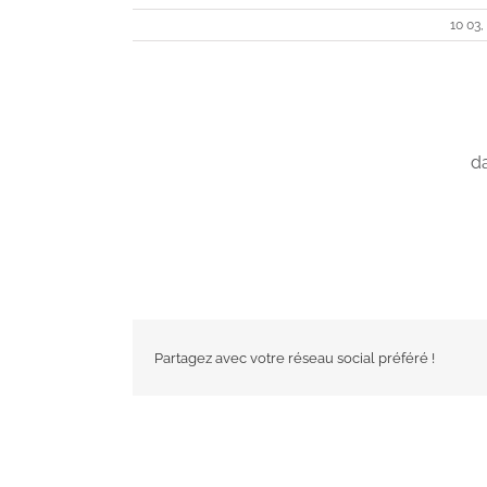
10 03,
da
Partagez avec votre réseau social préféré !