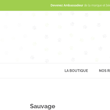
Devenez Ambassadeur
de la marque et bé
LA BOUTIQUE
NOS R
Sauvage