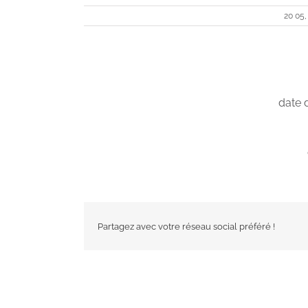
20 05,
date 
Partagez avec votre réseau social préféré !