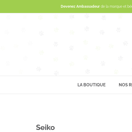
Devenez Ambassadeur
de la marque et bé
LA BOUTIQUE
NOS R
Seiko