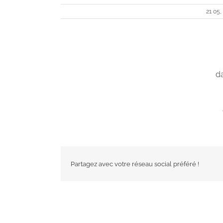
21 05,
da
Partagez avec votre réseau social préféré !