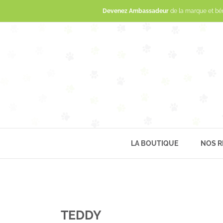
Devenez Ambassadeur
de la marque et bé
LA BOUTIQUE
NOS R
TEDDY