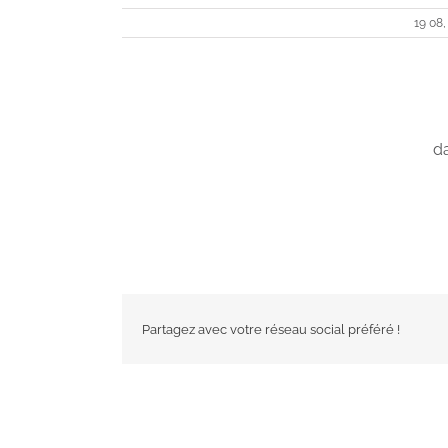
19 08,
da
Partagez avec votre réseau social préféré !