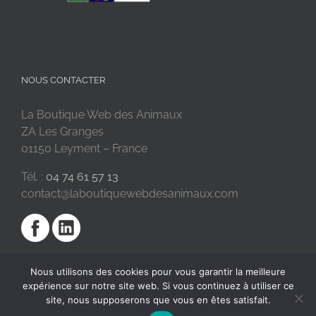
NOUS CONTACTER
La Boutique Web des Animaux
ZA Les Granges
01150 Leyment – France
Tél. :
04 74 61 57 13
contact@laboutiquewebdesanimaux.com
Nous utilisons des cookies pour vous garantir la meilleure
expérience sur notre site web. Si vous continuez à utiliser ce
site, nous supposerons que vous en êtes satisfait.