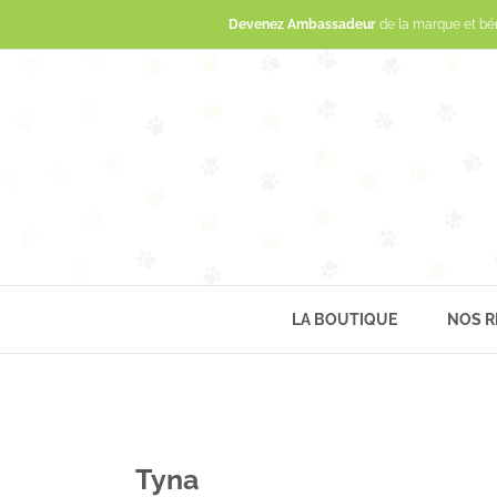
Devenez Ambassadeur
de la marque et bé
LA BOUTIQUE
NOS R
Tyna