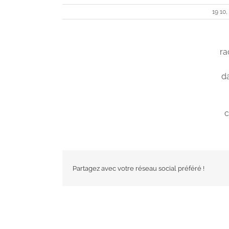
19 10,
ra
da
c
Partagez avec votre réseau social préféré !