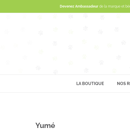
Devenez Ambassadeur
de la marque et bé
LA BOUTIQUE
NOS R
Yumé