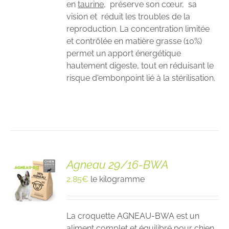
en
taurine
, préserve son cœur, sa
vision et réduit les troubles de la
reproduction. La concentration limitée
et contrôlée en matière grasse (10%)
permet un apport énergétique
hautement digeste, tout en réduisant le
risque d'embonpoint lié à la stérilisation.
Agneau 29/16-BWA
2,85
€
le kilogramme
La croquette AGNEAU-BWA est un
aliment complet et équilibré pour chien