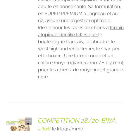
adulte en bonne santé. Sa formulation,
en SUPER PREMIUM à l'agneau et au
riz, assure une digestion optimale.
Idéale pour les races de chiens à
terrain
atopique identifié telles que
le
bouledogue français, le labrador, le
west highland white terrier, le shar-peï,
et le boxer... Une forme ronde et un
calibre moyen (diam. 12 mm/Ep. 7 mm)
pour les chiens de moyenne et grandes
race.
COMPETITION 28/20-BWA
2,80
€
le kilogramme