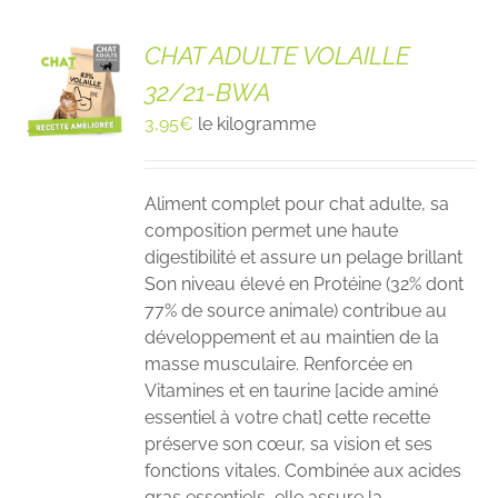
CHAT ADULTE VOLAILLE
32/21-BWA
3,95
€
le kilogramme
Aliment complet pour chat adulte, sa
composition permet une haute
digestibilité et assure un pelage brillant
Son niveau élevé en Protéine (32% dont
77% de source animale) contribue au
développement et au maintien de la
masse musculaire. Renforcée en
Vitamines et en taurine [acide aminé
essentiel à votre chat] cette recette
préserve son cœur, sa vision et ses
fonctions vitales. Combinée aux acides
gras essentiels, elle assure la