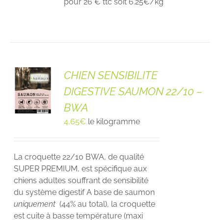
pour 26 € ttc soit 6.25€/kg
CHIEN SENSIBILITE
DIGESTIVE SAUMON 22/10 –
BWA
4,65
€
le kilogramme
La croquette 22/10 BWA, de qualité
SUPER PREMIUM, est spécifique aux
chiens adultes souffrant de sensibilité
du système digestif A base de saumon
uniquement
(44% au total), la croquette
est cuite à basse température (maxi