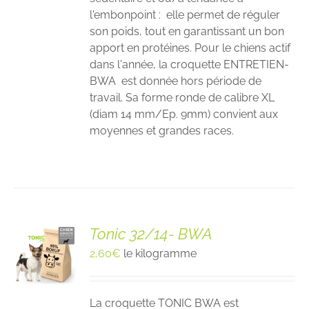
l'embonpoint : elle permet de réguler
son poids, tout en garantissant un bon
apport en protéines. Pour le chiens actif
dans l'année, la croquette ENTRETIEN-
BWA est donnée hors période de
travail. Sa forme ronde de calibre XL
(diam 14 mm/Ep. 9mm) convient aux
moyennes et grandes races.
Tonic 32/14- BWA
2,60
€
le kilogramme
La croquette TONIC BWA est