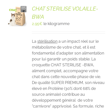
CHAT STERILISE VOLAILLE-
BWA
2,95
€
le kilogramme
La
stérilisation
a un impact réel sur le
métabolisme de votre chat, et il est
fondamental d'adapter son alimentation
pour lui garantir un poids stable. La
croquette CHAT STERILISE -BWA,
aliment complet, accompagne votre
chat dans cette nouvelle phase de vie.
De qualité SUPER PREMIUM, son niveau
élevé en Protéine (30% dont 68% de
source animale) contribue au
développement général de votre
"carnivore" apprivoisé. Sa formule, riche