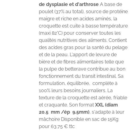
de dysplasie et d'arthrose
A base de
poulet (37% au total), source de protéine
maigre et riche en acides aminés, la
croquette est cuite à basse température
(maxi 82°C) pour conserver toutes les
qualités nutritives des aliments. Contient
des acides gras pour la santé du pelage
et de la peau. L'apport de levure de
bière et de fibres alimentaires telle que
la pulpe de betterave contribue au bon
fonctionnement du transit intestinal. Sa
formulation, équilibrée, complète à
100% leurs besoins journaliers. La
texture de la croquette est aérée, friable
et craquante. Son format
XXL (diam
20.5 mm /ép 9.5mm)
, s'adapte à leur
mâchoire Disponible en sac de 15Kg
pour 63.75 € ttc