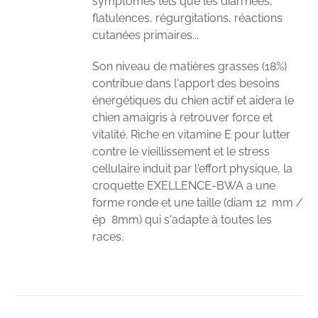
symptômes tels que les diarrhées,
flatulences, régurgitations, réactions
cutanées primaires...
Son niveau de matières grasses (18%)
contribue dans l'apport des besoins
énergétiques du chien actif et aidera le
chien amaigris à retrouver force et
vitalité. Riche en vitamine E pour lutter
contre le vieillissement et le stress
cellulaire induit par l'effort physique, la
croquette EXELLENCE-BWA a une
forme ronde et une taille (diam 12 mm /
ép 8mm) qui s'adapte à toutes les
races.