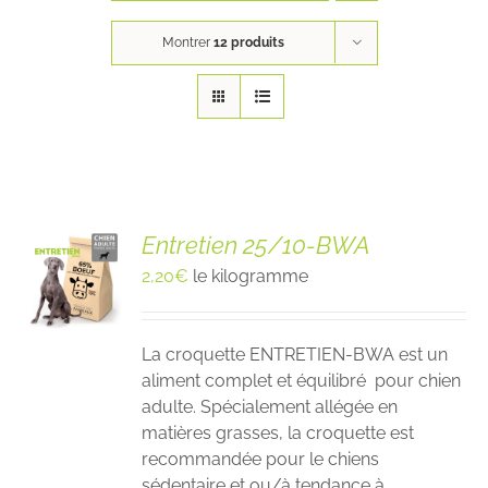
Montrer
12 produits
Entretien 25/10-BWA
2,20
€
le kilogramme
La croquette ENTRETIEN-BWA est un
aliment complet et équilibré pour chien
adulte. Spécialement allégée en
matières grasses, la croquette est
recommandée pour le chiens
sédentaire et ou/à tendance à