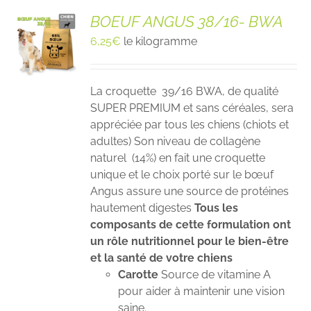
BOEUF ANGUS 38/16- BWA
6,25
€
le kilogramme
La croquette 39/16 BWA, de qualité
SUPER PREMIUM et sans céréales, sera
appréciée par tous les chiens (chiots et
adultes) Son niveau de collagène
naturel (14%) en fait une croquette
unique et le choix porté sur le bœuf
Angus assure une source de protéines
hautement digestes
Tous les
composants de cette formulation ont
un rôle nutritionnel pour le bien-être
et la santé de votre chiens
Carotte
Source de vitamine A
pour aider à maintenir une vision
saine.