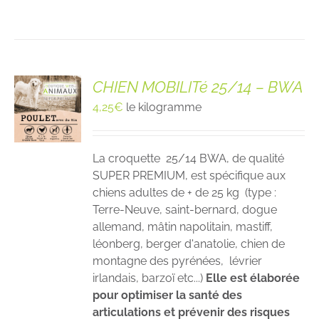
CHIEN MOBILITé 25/14 – BWA
4,25
€
le kilogramme
La croquette 25/14 BWA, de qualité
SUPER PREMIUM, est spécifique aux
chiens adultes de + de 25 kg (type :
Terre-Neuve, saint-bernard, dogue
allemand, mâtin napolitain, mastiff,
léonberg, berger d'anatolie, chien de
montagne des pyrénées, lévrier
irlandais, barzoï etc...)
Elle est élaborée
pour optimiser la santé des
articulations et prévenir des risques