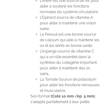
L'Aneth est une source de fer pour
aider à soutenir les fonctions
normales du système circulatoire.
L'Epinard source de vitamine A
pour aider à maintenir une vision
saine.
Le Fenouil est une bonne source
de calcium qui aide à maintenir les
os et les dents en bonne santé.
L'Asperge source de vitamine C
qui a un rôle essentiel dans la
synthèse du collagène important
pour aider à maintenir des os
sains.
La Tomate Source de potassium
pour aider les fonctions nerveuses
et musculaires.
Son format
(Coté 10 mm /ép 5 mm)
,
s'adapte parfaitement à leur petite