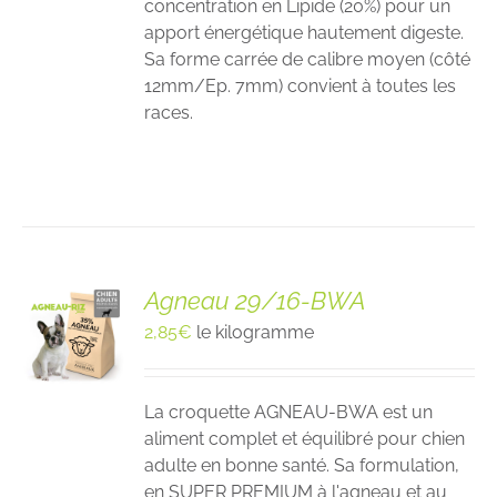
concentration en Lipide (20%) pour un
apport énergétique hautement digeste.
Sa forme carrée de calibre moyen (côté
12mm/Ep. 7mm) convient à toutes les
races.
Agneau 29/16-BWA
2,85
€
le kilogramme
La croquette AGNEAU-BWA est un
aliment complet et équilibré pour chien
adulte en bonne santé. Sa formulation,
en SUPER PREMIUM à l'agneau et au