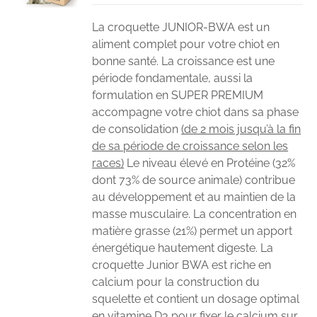
La croquette JUNIOR-BWA est un
aliment complet pour votre chiot en
bonne santé. La croissance est une
période fondamentale, aussi la
formulation en SUPER PREMIUM
accompagne votre chiot dans sa phase
de consolidation
(de 2 mois jusqu’à la fin
de sa période de croissance selon les
races)
Le niveau élevé en Protéine (32%
dont 73% de source animale) contribue
au développement et au maintien de la
masse musculaire. La concentration en
matière grasse (21%) permet un apport
énergétique hautement digeste. La
croquette Junior BWA est riche en
calcium pour la construction du
squelette et contient un dosage optimal
en vitamine D3 pour fixer le calcium sur