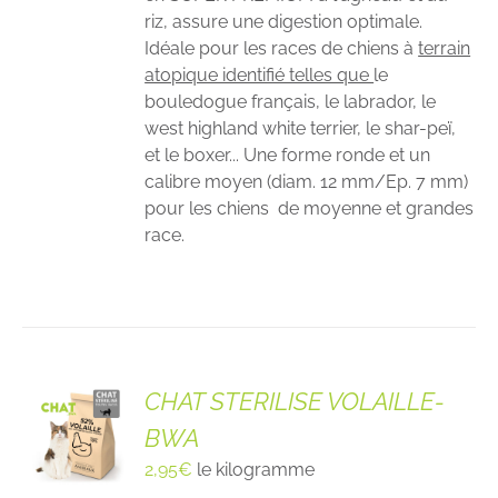
riz, assure une digestion optimale.
Idéale pour les races de chiens à
terrain
atopique identifié telles que
le
bouledogue français, le labrador, le
west highland white terrier, le shar-peï,
et le boxer... Une forme ronde et un
calibre moyen (diam. 12 mm/Ep. 7 mm)
pour les chiens de moyenne et grandes
race.
CHAT STERILISE VOLAILLE-
BWA
2,95
€
le kilogramme