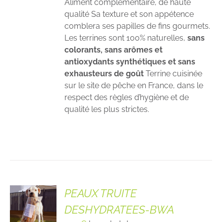
Aliment complémentaire, de haute
qualité Sa texture et son appétence
comblera ses papilles de fins gourmets.
Les terrines
sont 100% naturelles,
sans
colorants,
sans arômes et
antioxydants synthétiques et
sans
exhausteurs de goût
Terrine cuisinée
sur le site de pêche en France, dans le
respect des règles d’hygiène et de
qualité les plus strictes.
PEAUX TRUITE
DESHYDRATEES-BWA