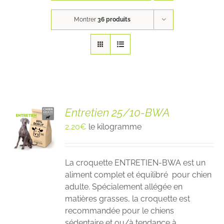
Montrer
36 produits
Entretien 25/10-BWA
2,20
€
le kilogramme
La croquette ENTRETIEN-BWA est un
aliment complet et équilibré pour chien
adulte. Spécialement allégée en
matières grasses, la croquette est
recommandée pour le chiens
sédentaire et ou/à tendance à