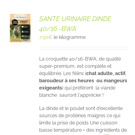
SANTE URINAIRE DINDE
40/16 -BWA
7,50
€
le kilogramme
La croquette 40/16-BWA, de qualité
super-premium, est complète et
équilibrée. Les félins (
chat
adulte, actif,
baroudeur à ses heures ou mangeurs
exigeants
) qui préfèrent la viande
blanche sauront l'apprécier !
La dinde et le poulet sont d'excellente
sources de protéines maigres ce qui
limite la prise de poids Une cuisson
basse température + des ingrédients de