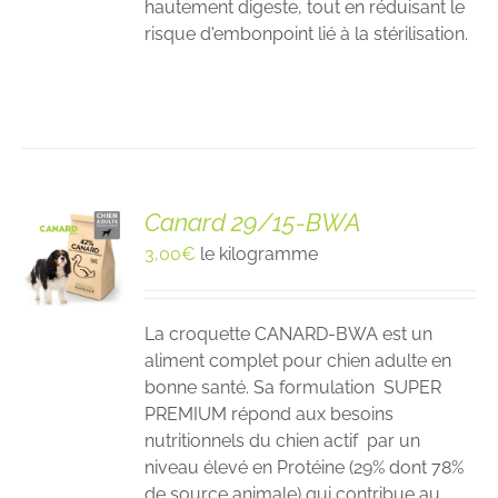
hautement digeste, tout en réduisant le
risque d'embonpoint lié à la stérilisation.
Canard 29/15-BWA
3,00
€
le kilogramme
La croquette CANARD-BWA est un
aliment complet pour chien adulte en
bonne santé. Sa formulation SUPER
PREMIUM répond aux besoins
nutritionnels du chien actif par un
niveau élevé en Protéine (29% dont 78%
de source animale) qui contribue au