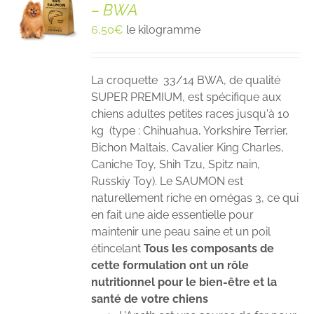
– BWA
6,50
€
le kilogramme
La croquette 33/14 BWA, de qualité
SUPER PREMIUM, est spécifique aux
chiens adultes petites races jusqu'à 10
kg (type : Chihuahua, Yorkshire Terrier,
Bichon Maltais, Cavalier King Charles,
Caniche Toy, Shih Tzu, Spitz nain,
Russkiy Toy). Le SAUMON est
naturellement riche en omégas 3, ce qui
en fait une aide essentielle pour
maintenir une peau saine et un poil
étincelant
Tous les composants de
cette formulation ont un rôle
nutritionnel pour le bien-être et la
santé de votre chiens