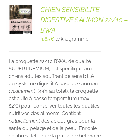
CHIEN SENSIBILITE
DIGESTIVE SAUMON 22/10 –
BWA
4,65
€
le kilogramme
La croquette 22/10 BWA, de qualité
SUPER PREMIUM, est spécifique aux
chiens adultes souffrant de sensibilité
du système digestif A base de saumon
uniquement
(44% au total), la croquette
est cuite à basse température (maxi
82°C) pour conserver toutes les qualités
nutritives des aliments. Contient
naturellement
des acides gras pour la
santé du pelage et de la peau. Enrichie
en fibres, telle que la pulpe de betterave