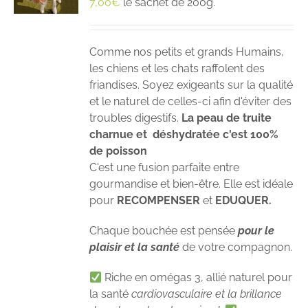
7,00
€
le sachet de 200g.
Comme nos petits et grands Humains,
les chiens et les chats raffolent des
friandises. Soyez exigeants sur la qualité
et le naturel de celles-ci afin d'éviter des
troubles digestifs.
La peau de truite
charnue et déshydratée c'est 100%
de poisson
C'est une fusion parfaite entre
gourmandise et bien-être. Elle est idéale
pour
RECOMPENSER
et
EDUQUER.
Chaque bouchée est pensée
pour le
plaisir et la santé
de votre compagnon.
Riche en omégas 3, allié naturel pour
la santé
cardiovasculaire et la brillance