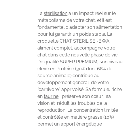
La
stérilisation
a un impact réel sur le
métabolisme de votre chat, et il est
fondamental d'adapter son alimentation
pour lui garantir un poids stable. La
croquette CHAT STERILISE -BWA,
aliment complet, accompagne votre
chat dans cette nouvelle phase de vie.
De qualité SUPER PREMIUM, son niveau
élevé en Protéine (30% dont 68% de
source animale) contribue au
développement général de votre
"carnivore" apprivoisé. Sa formule, riche
en
taurine
, préserve son cœur, sa
vision et réduit les troubles de la
reproduction. La concentration limitée
et contrôlée en matière grasse (10%)
permet un apport énergétique