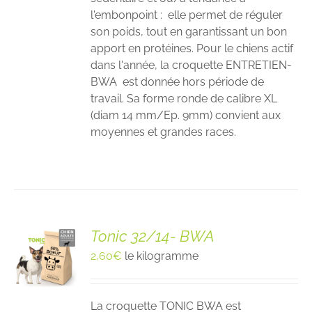
l'embonpoint : elle permet de réguler
son poids, tout en garantissant un bon
apport en protéines. Pour le chiens actif
dans l'année, la croquette ENTRETIEN-
BWA est donnée hors période de
travail. Sa forme ronde de calibre XL
(diam 14 mm/Ep. 9mm) convient aux
moyennes et grandes races.
Tonic 32/14- BWA
2,60
€
le kilogramme
La croquette TONIC BWA est