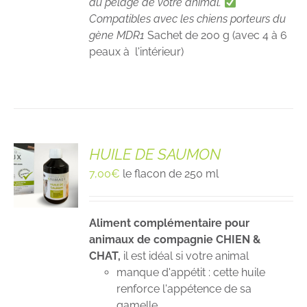
du pelage de votre animal.
Compatibles avec les chiens porteurs du
gène MDR1
Sachet de 200 g (avec 4 à 6
peaux à l'intérieur)
HUILE DE SAUMON
7,00
€
le flacon de 250 ml
Aliment complémentaire pour
animaux de compagnie CHIEN &
CHAT,
il est idéal si votre animal
manque d'appétit : cette huile
renforce l'appétence de sa
gamelle